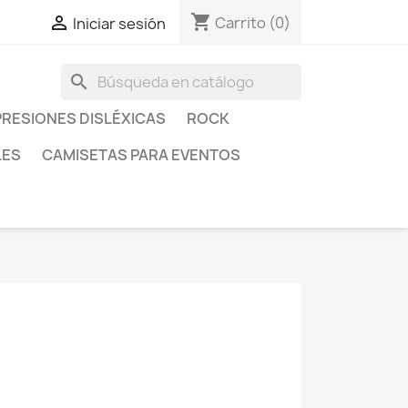
shopping_cart

Carrito
(0)
Iniciar sesión
search
RESIONES DISLÉXICAS
ROCK
LES
CAMISETAS PARA EVENTOS