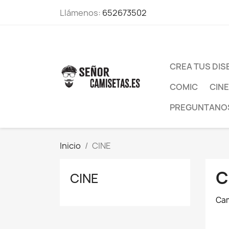
Llámenos:
652673502
CREA TUS DI
COMIC
CINE
PREGUNTANO
Inicio
CINE
C
CINE
Cam