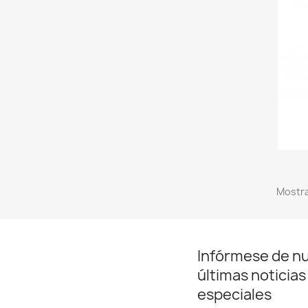
Mostra
Infórmese de n
últimas noticias
especiales