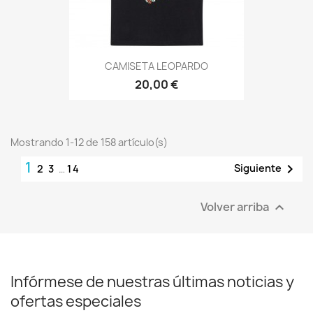
CAMISETA LEOPARDO
20,00 €
Mostrando 1-12 de 158 artículo(s)
1

Siguiente
2
3
…
14
Volver arriba

Infórmese de nuestras últimas noticias y
ofertas especiales