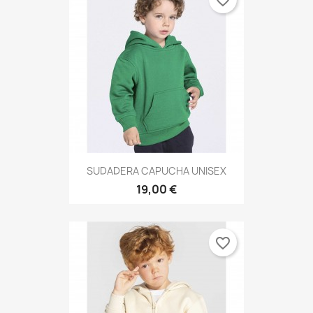
SUDADERA CAPUCHA UNISEX
19,00 €
favorite_border