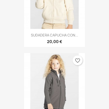
SUDADERA CAPUCHA CON...
20,00 €
favorite_border