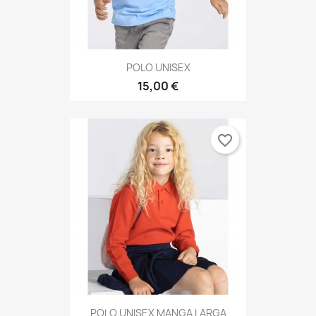
POLO UNISEX
15,00 €
favorite_border
POLO UNISEX MANGA LARGA