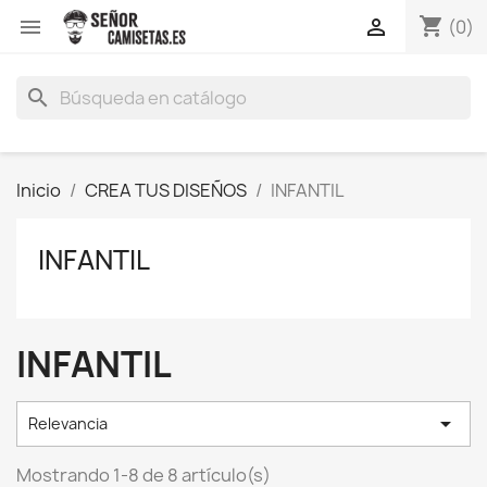
shopping_cart


(0)
search
Inicio
CREA TUS DISEÑOS
INFANTIL
INFANTIL
INFANTIL

Relevancia
Mostrando 1-8 de 8 artículo(s)