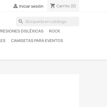
shopping_cart

Carrito
(0)
Iniciar sesión
search
RESIONES DISLÉXICAS
ROCK
LES
CAMISETAS PARA EVENTOS