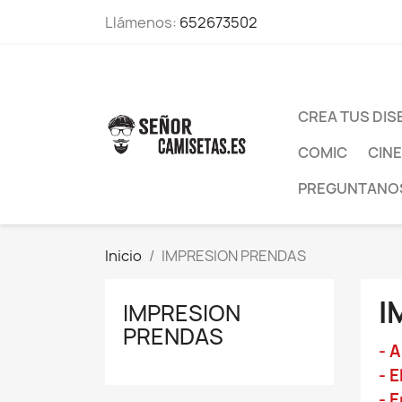
Llámenos:
652673502
CREA TUS DI
COMIC
CINE
PREGUNTANO
Inicio
IMPRESION PRENDAS
I
IMPRESION
PRENDAS
- 
- 
- 