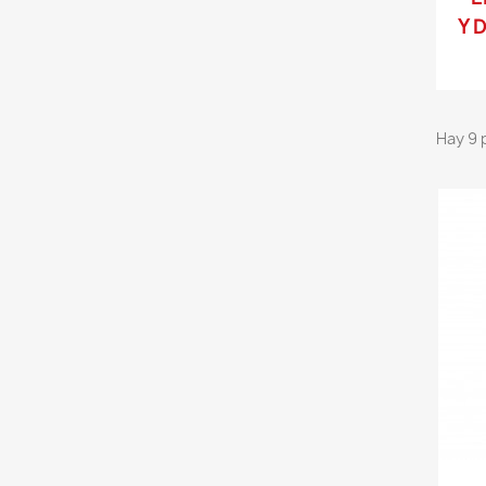
Y 
Hay 9 