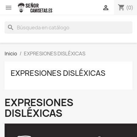
shopping_cart


(0)
search
Inicio
EXPRESIONES DISLÉXICAS
EXPRESIONES DISLÉXICAS
EXPRESIONES
DISLÉXICAS