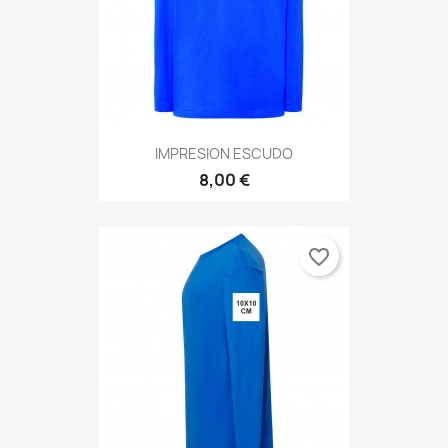
IMPRESION ESCUDO
8,00 €
favorite_border