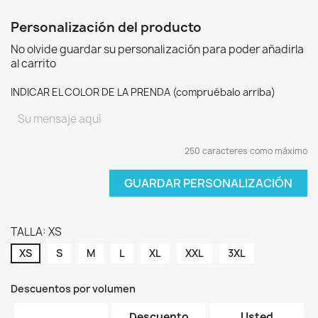
Personalización del producto
No olvide guardar su personalización para poder añadirla
al carrito
INDICAR EL COLOR DE LA PRENDA (compruébalo arriba)
250 caracteres como máximo
GUARDAR PERSONALIZACIÓN
TALLA: XS
XS
S
M
L
XL
XXL
3XL
Descuentos por volumen
Descuento
Usted