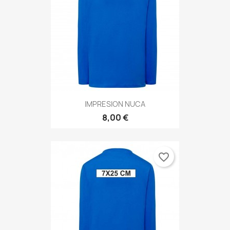
IMPRESION NUCA
8,00 €
favorite_border