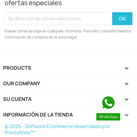
ofertas especiales
Puede darse de baja en cualquier momento. Para ello, consulte nuestra
información de contacto en el aviso legal.
PRODUCTS

OUR COMPANY

SU CUENTA

INFORMACIÓN DE LA TIENDA
keyboard_arrow_down
WhatsApp
© 2026 - Software Ecommerce desarrollado por
PrestaShop™