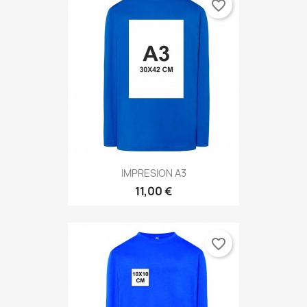
favorite_border
IMPRESION A3
11,00 €
favorite_border