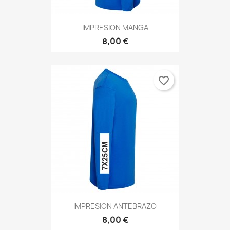
IMPRESION MANGA
8,00 €
favorite_border
IMPRESION ANTEBRAZO
8,00 €