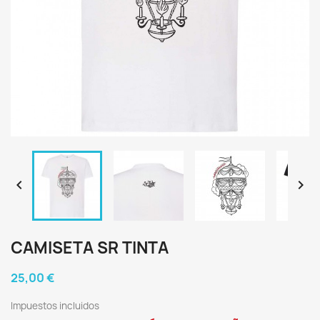


CAMISETA SR TINTA
25,00 €
Impuestos incluidos