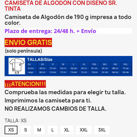
CAMISETA DE ALGODÓN CON DISEÑO SR.
TINTA
Camiseta de Algodón de 190 g impresa a todo
color.
Plazo de entrega: 24/48 h. + Envío
ENVIO GRATIS
(solo península)
¡¡¡ATENCION!!!
Comprueba las medidas para elegir tu talla.
Imprimimos la camiseta para ti.
NO REALIZAMOS CAMBIOS DE TALLA.
TALLA: XS
XS
S
M
L
XL
XXL
3XL