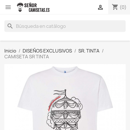
shopping_cart


(0)
search
Inicio
DISEÑOS EXCLUSIVOS
SR. TINTA
CAMISETA SR TINTA