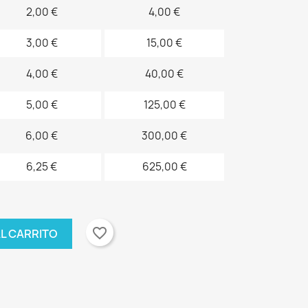
2,00 €
4,00 €
3,00 €
15,00 €
4,00 €
40,00 €
5,00 €
125,00 €
6,00 €
300,00 €
6,25 €
625,00 €
favorite_border
AL CARRITO