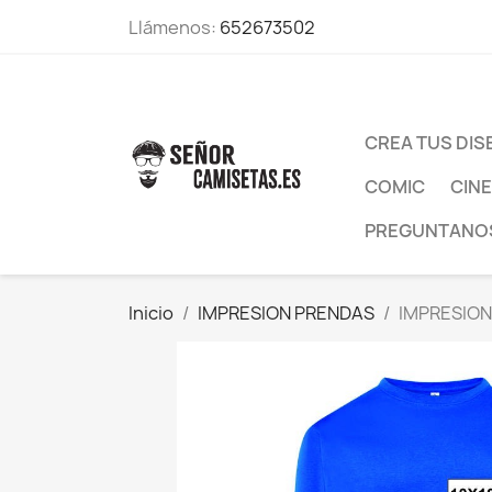
Llámenos:
652673502
CREA TUS DI
COMIC
CINE
PREGUNTANO
Inicio
IMPRESION PRENDAS
IMPRESIO