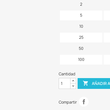
2
5
10
25
50
100
Cantidad

AÑADIR 
Compartir