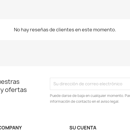
No hay reseñas de clientes en este momento.
uestras
 y ofertas
Puede darse de baja en cualquier momento. Para
información de contacto en el aviso legal.
COMPANY
SU CUENTA