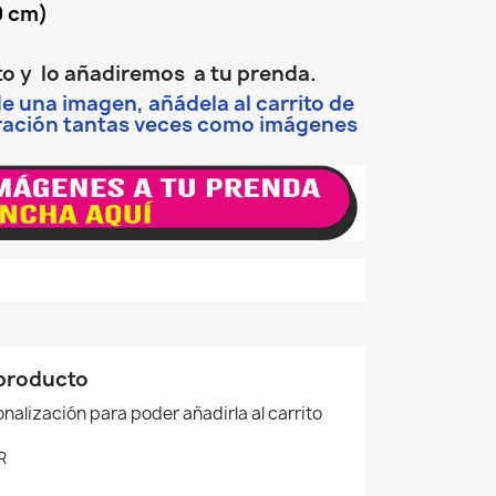
0 cm)
xto y lo añadiremos a tu prenda.
de una imagen, añádela al carrito de
eración tantas veces como imágenes
 producto
nalización para poder añadirla al carrito
R