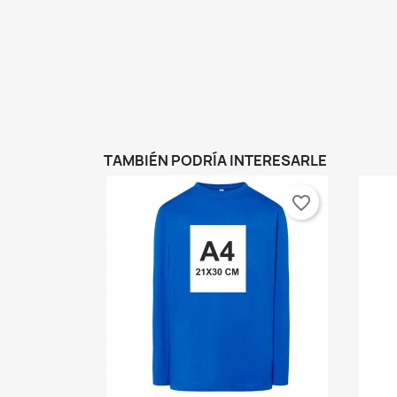
TAMBIÉN PODRÍA INTERESARLE
favorite_border