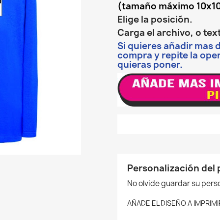
(tamaño máximo 10x1
Elige la posición.
Carga el archivo, o te
Si quieres añadir mas 
compra y repite la op
quieras poner.
Personalización del
No olvide guardar su perso
AÑADE EL DISEÑO A IMPRIMI