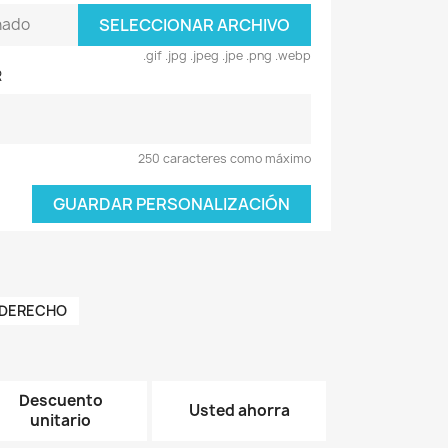
nado
SELECCIONAR ARCHIVO
.gif .jpg .jpeg .jpe .png .webp
R
250 caracteres como máximo
GUARDAR PERSONALIZACIÓN
 DERECHO
Descuento
Usted ahorra
unitario