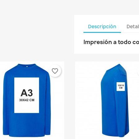
Descripción
Detal
Impresión a todo co
favorite_border