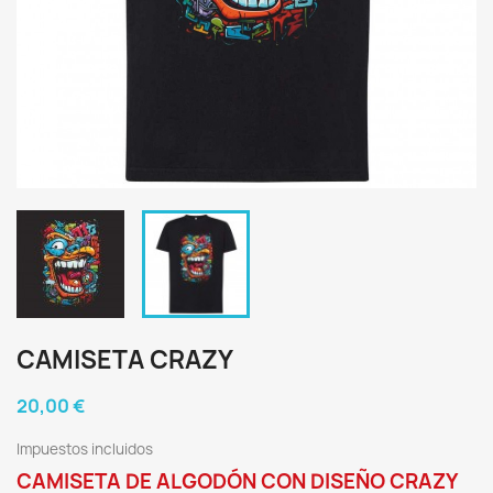
CAMISETA CRAZY
20,00 €
Impuestos incluidos
CAMISETA DE ALGODÓN CON DISEÑO CRAZY