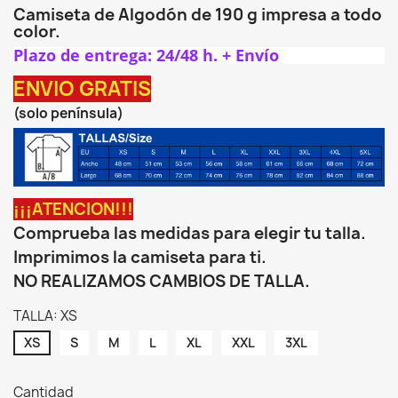
Camiseta de Algodón de 190 g impresa a todo
color.
Plazo de entrega: 24/48 h. + Envío
ENVIO GRATIS
(solo península)
¡¡¡ATENCION!!!
Comprueba las medidas para elegir tu talla.
Imprimimos la camiseta para ti.
NO REALIZAMOS CAMBIOS DE TALLA.
TALLA: XS
XS
S
M
L
XL
XXL
3XL
Cantidad