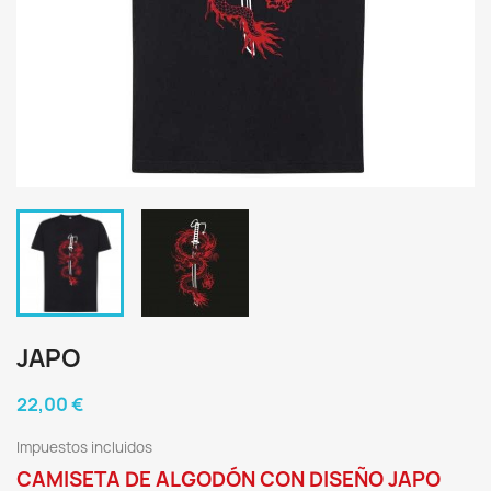
JAPO
22,00 €
Impuestos incluidos
CAMISETA DE ALGODÓN CON DISEÑO JAPO